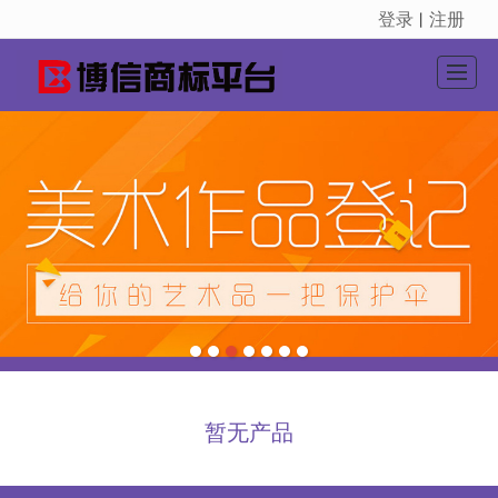
登录
注册
丨
很遗憾，因您的浏览器版本过低导致无法获得最佳浏览体验，推荐下载安装谷歌浏览器！
网络建站
商标注册
知识产权
版权登记
400电话
工商注册
关于博信
暂无产品
联系博信